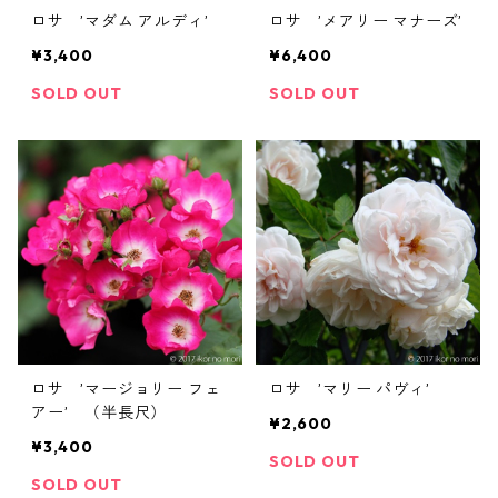
ロサ ’マダム アルディ’
ロサ ’メアリー マナーズ’
¥3,400
¥6,400
SOLD OUT
SOLD OUT
ロサ ’マージョリー フェ
ロサ ’マリー パヴィ’
アー’ （半長尺）
¥2,600
¥3,400
SOLD OUT
SOLD OUT