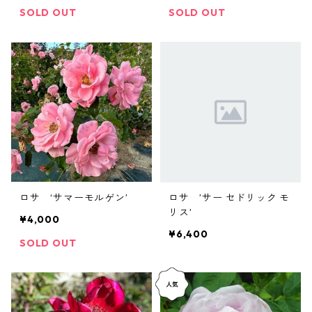
SOLD OUT
SOLD OUT
ロサ ‘サマーモルゲン’
ロサ ’サー セドリック モ
リス’
¥4,000
¥6,400
SOLD OUT