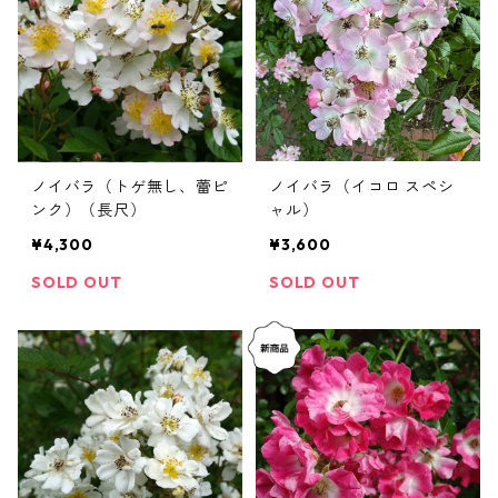
ノイバラ（トゲ無し、蕾ピ
ノイバラ（イコロ スペシ
ンク）（長尺）
ャル）
¥4,300
¥3,600
SOLD OUT
SOLD OUT