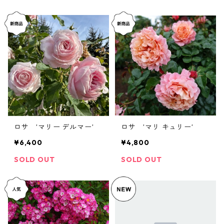
ロサ ’マリー デルマー’
ロサ ’マリ キュリー’
¥6,400
¥4,800
SOLD OUT
SOLD OUT