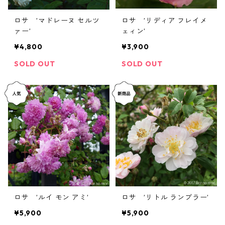
ロサ ’マドレーヌ セルツ
ロサ ’リディア フレイメ
ァー’
ェィン’
¥4,800
¥3,900
SOLD OUT
SOLD OUT
ロサ ’ルイ モン アミ’
ロサ ’リトル ランブラー’
¥5,900
¥5,900