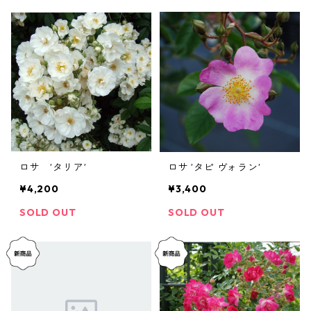
ロサ ’タリア’
ロサ ’タピ ヴォラン’
¥4,200
¥3,400
SOLD OUT
SOLD OUT