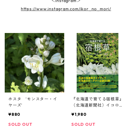
＜instagram＞
https://www.instagram.com/ikor_no_mori/
ホスタ ’モンスター・イ
『北海道で育てる宿根草』
ヤーズ’
（北海道新聞社）イコロの
森による宿根草ガイドブッ
¥880
¥1,980
ク
SOLD OUT
SOLD OUT