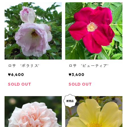
ロサ ‘ポラリス’
ロサ ’ピューティア’
¥6,400
¥3,400
SOLD OUT
SOLD OUT