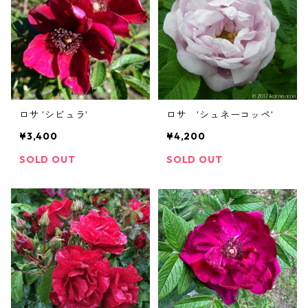
ロサ ’シビュラ’
ロサ ’シュネーコッペ’
¥3,400
¥4,200
SOLD OUT
SOLD OUT