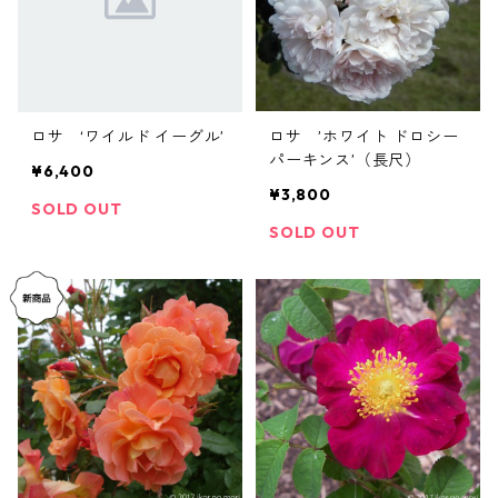
ロサ ‘ワイルド イーグル’
ロサ ’ホワイト ドロシー
パーキンス’（長尺）
¥6,400
¥3,800
SOLD OUT
SOLD OUT