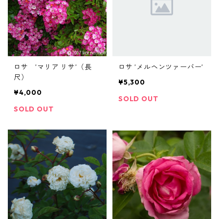
ロサ ’マリア リサ’（長
ロサ ’メルヘンツァーバー’
尺）
¥5,300
¥4,000
SOLD OUT
SOLD OUT