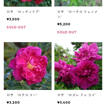
ロサ ’ロッティリア’
ロサ ’ローテス フェノメ
ン’
¥3,500
¥5,200
SOLD OUT
SOLD OUT
ロサ ’ロテス マー’
ロサ ’ロズレ ドゥ ライ’
¥3,200
¥3,400