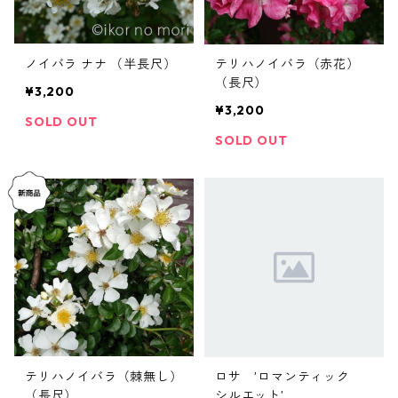
ノイバラ ナナ （半長尺）
テリハノイバラ（赤花）
（長尺）
¥3,200
¥3,200
SOLD OUT
SOLD OUT
テリハノイバラ（棘無し）
ロサ ’ロマンティック
（長尺）
シルエット’