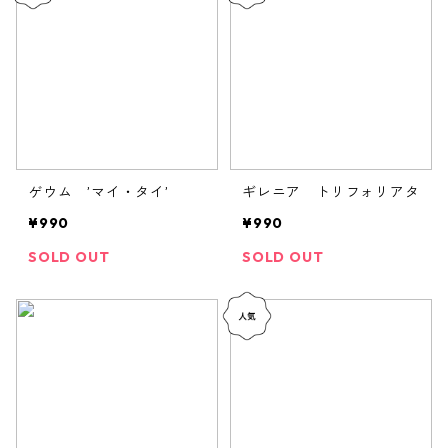
ゲウム ’マイ・タイ’
ギレニア トリフォリアタ
¥990
¥990
SOLD OUT
SOLD OUT