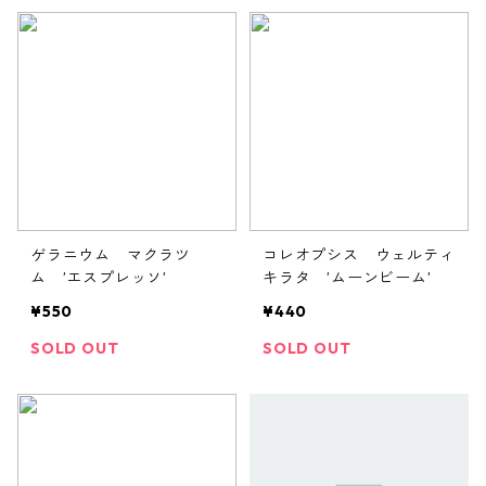
ゲラニウム マクラツ
コレオプシス ウェルティ
ム ’エスプレッソ’
キラタ ’ムーンビーム’
¥550
¥440
SOLD OUT
SOLD OUT