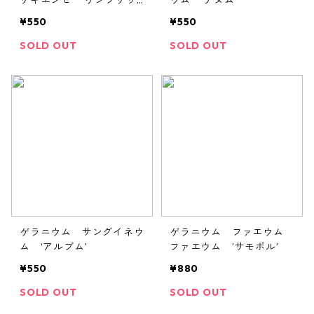
リギエンセ ’ケンブリッ
ウム 'ナヌム'
ジ’
¥550
¥550
SOLD OUT
SOLD OUT
ゲラニウム サングイネウ
ゲラニウム ファエウム
ム ‘アルブム’
ファエウム ’サモボル’
¥550
¥880
SOLD OUT
SOLD OUT