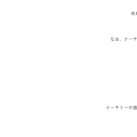
在
なお、ナーサ
ナーサリーの