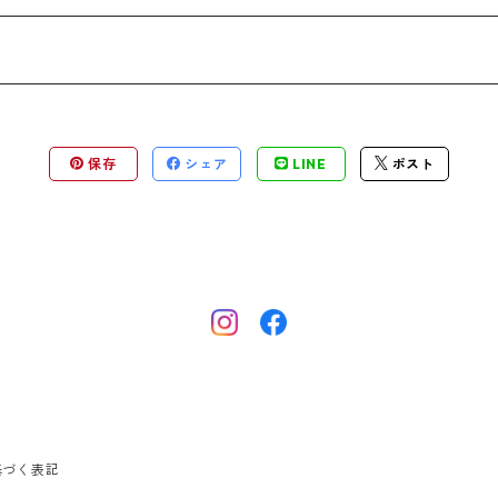
保存
シェア
LINE
ポスト
基づく表記