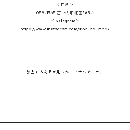
＜住所＞
059-1365 苫小牧市植苗565-1
＜instagram＞
https://www.instagram.com/ikor_no_mori/
該当する商品が見つかりませんでした。