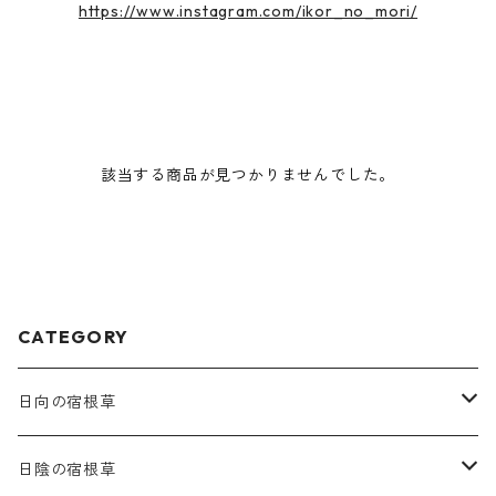
https://www.instagram.com/ikor_no_mori/
該当する商品が見つかりませんでした。
CATEGORY
日向の宿根草
ア行
日陰の宿根草