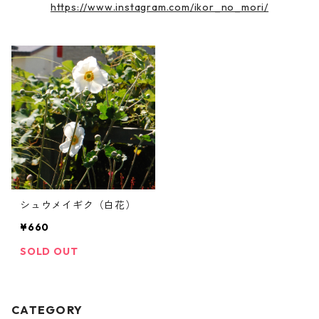
https://www.instagram.com/ikor_no_mori/
シュウメイギク（白花）
¥660
SOLD OUT
CATEGORY