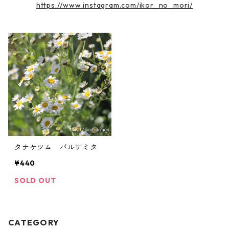
https://www.instagram.com/ikor_no_mori/
タナケツム バルサミタ
¥440
SOLD OUT
CATEGORY