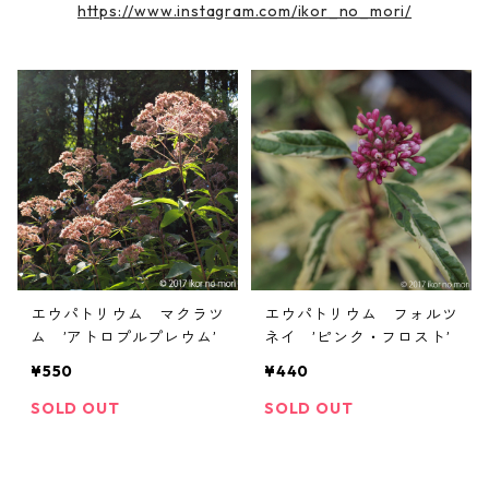
https://www.instagram.com/ikor_no_mori/
エウパトリウム マクラツ
エウパトリウム フォルツ
ム ’アトロプルプレウム’
ネイ ’ピンク・フロスト’
¥550
¥440
SOLD OUT
SOLD OUT