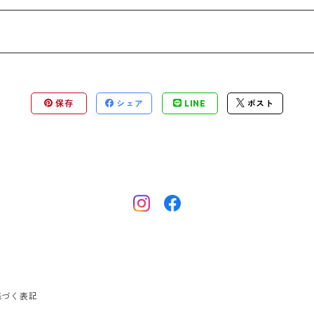
保存
シェア
LINE
ポスト
基づく表記