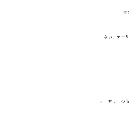
在
なお、ナーサ
ナーサリーの