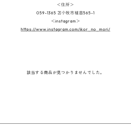
＜住所＞
059-1365 苫小牧市植苗565-1
＜instagram＞
https://www.instagram.com/ikor_no_mori/
該当する商品が見つかりませんでした。