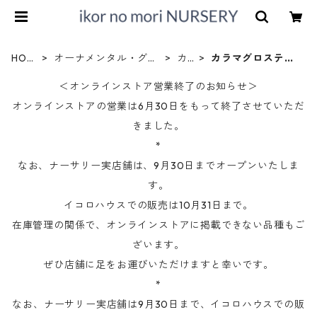
HOM
オーナメンタル・グラ
カ
カラマグロスティ
E
ス
行
ス
＜オンラインストア営業終了のお知らせ＞
オンラインストアの営業は6月30日をもって終了させていただ
きました。
*
なお、ナーサリー実店舗は、9月30日までオープンいたしま
す。
イコロハウスでの販売は10月31日まで。
在庫管理の関係で、オンラインストアに掲載できない品種もご
ざいます。
ぜひ店舗に足をお運びいただけますと幸いです。
*
なお、ナーサリー実店舗は9月30日まで、イコロハウスでの販