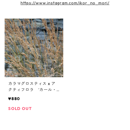
https://www.instagram.com/ikor_no_mori/
カラマグロスティス x ア
クティフロラ ‘カール・
フォースター’
¥880
SOLD OUT