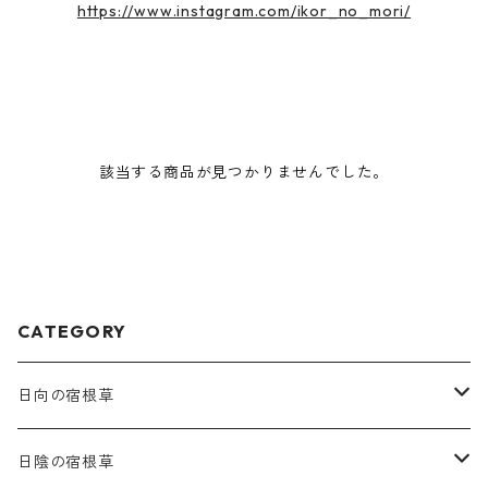
https://www.instagram.com/ikor_no_mori/
該当する商品が見つかりませんでした。
CATEGORY
日向の宿根草
ア行
日陰の宿根草