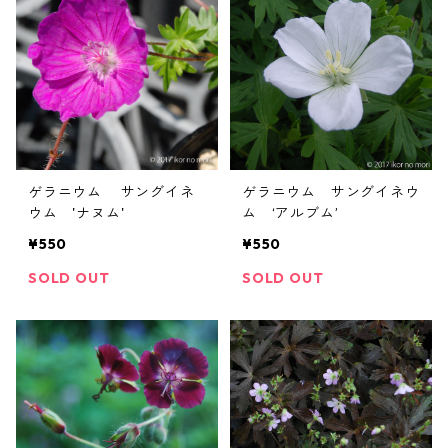
ゲラニウム サングイネ
ゲラニウム サングイネウ
ウム 'ナヌム'
ム ‘アルブム’
¥550
¥550
SOLD OUT
SOLD OUT