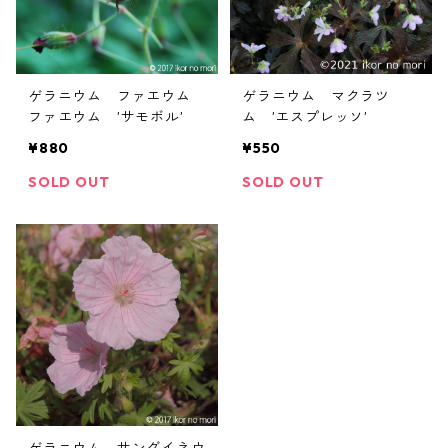
ゲラニウム ファエウム
ゲラニウム マクラツ
ファエウム ’サモボル’
ム ’エスプレッソ’
¥880
¥550
SOLD OUT
SOLD OUT