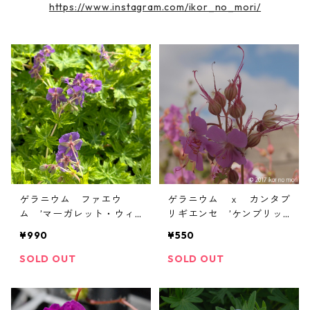
https://www.instagram.com/ikor_no_mori/
ゲラニウム ファエウ
ゲラニウム ｘ カンタブ
ム ’マーガレット・ウィ
リギエンセ ’ケンブリッ
ルソン’
ジ’
¥990
¥550
SOLD OUT
SOLD OUT