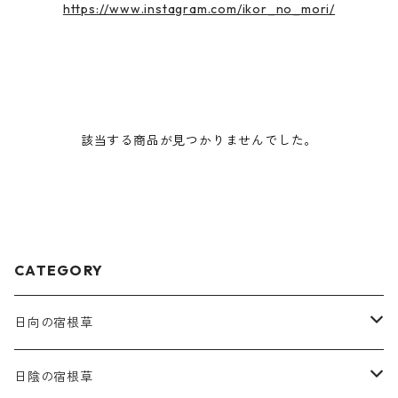
https://www.instagram.com/ikor_no_mori/
該当する商品が見つかりませんでした。
CATEGORY
日向の宿根草
ア行
日陰の宿根草