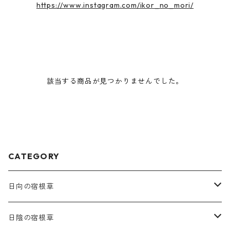
https://www.instagram.com/ikor_no_mori/
該当する商品が見つかりませんでした。
CATEGORY
日向の宿根草
ア行
日陰の宿根草