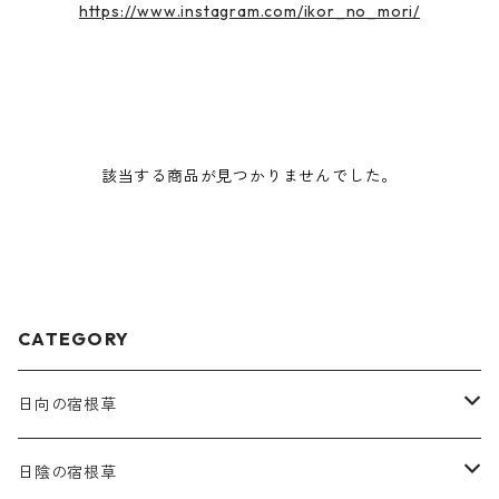
https://www.instagram.com/ikor_no_mori/
該当する商品が見つかりませんでした。
CATEGORY
日向の宿根草
ア行
日陰の宿根草