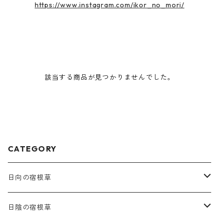
https://www.instagram.com/ikor_no_mori/
該当する商品が見つかりませんでした。
CATEGORY
日向の宿根草
ア行
日陰の宿根草