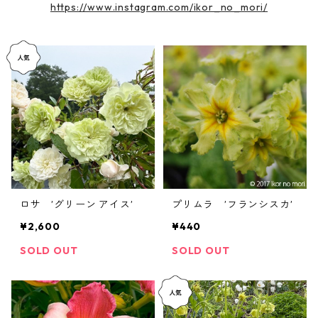
https://www.instagram.com/ikor_no_mori/
ロサ ’グリーン アイス’
プリムラ ’フランシスカ’
¥2,600
¥440
SOLD OUT
SOLD OUT