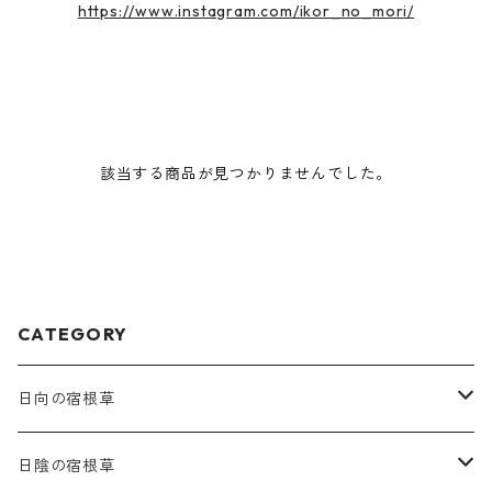
https://www.instagram.com/ikor_no_mori/
該当する商品が見つかりませんでした。
CATEGORY
日向の宿根草
ア行
日陰の宿根草