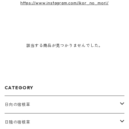
https://www.instagram.com/ikor_no_mori/
該当する商品が見つかりませんでした。
CATEGORY
日向の宿根草
ア行
日陰の宿根草