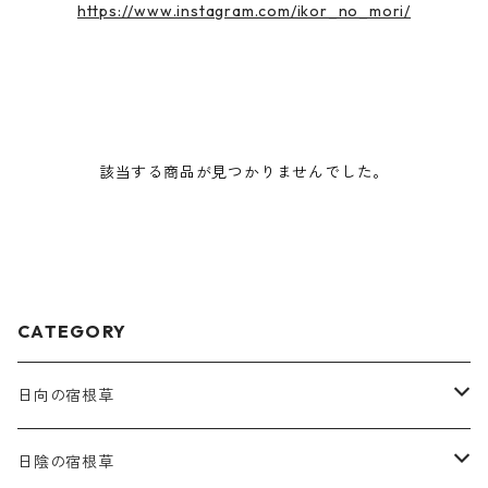
https://www.instagram.com/ikor_no_mori/
該当する商品が見つかりませんでした。
CATEGORY
日向の宿根草
ア行
日陰の宿根草