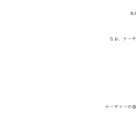
在
なお、ナーサ
ナーサリーの