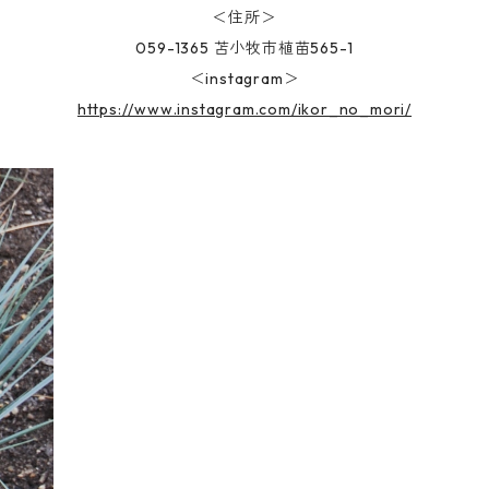
＜住所＞
059-1365 苫小牧市植苗565-1
＜instagram＞
https://www.instagram.com/ikor_no_mori/
ンス