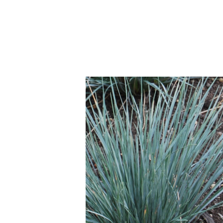
SOLD OUT
ヘリクトトリコン センペルウィレ
¥660