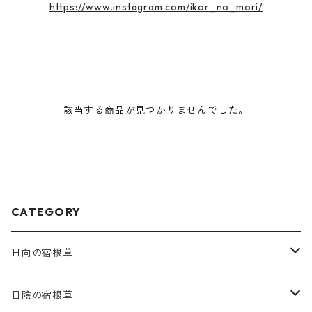
https://www.instagram.com/ikor_no_mori/
該当する商品が見つかりませんでした。
CATEGORY
日向の宿根草
ア行
日陰の宿根草