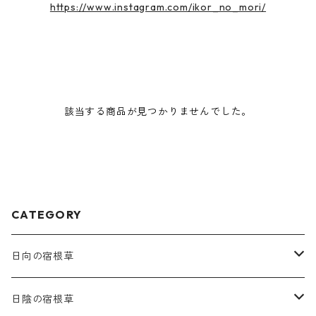
https://www.instagram.com/ikor_no_mori/
該当する商品が見つかりませんでした。
CATEGORY
日向の宿根草
ア行
日陰の宿根草