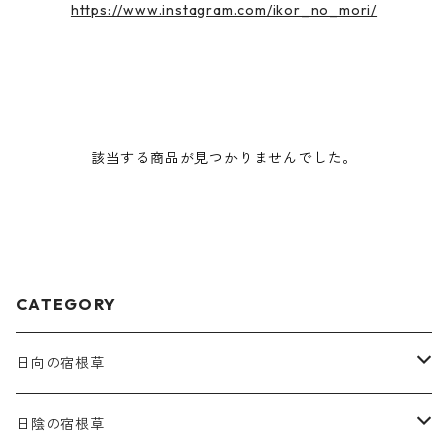
https://www.instagram.com/ikor_no_mori/
該当する商品が見つかりませんでした。
CATEGORY
日向の宿根草
ア行
日陰の宿根草