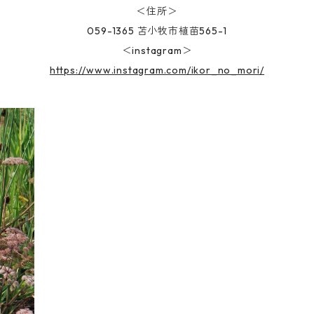
＜住所＞
059-1365 苫小牧市植苗565-1
＜instagram＞
https://www.instagram.com/ikor_no_mori/
カー