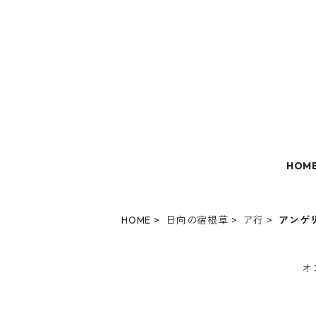
HOM
HOME
日向の宿根草
ア行
アンゲ
オ