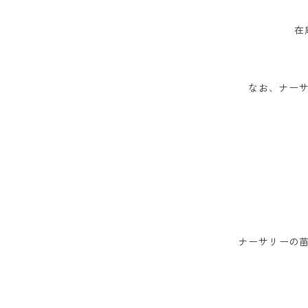
在
なお、ナーサ
ナーサリーの