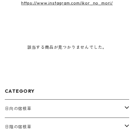
https://www.instagram.com/ikor_no_mori/
該当する商品が見つかりませんでした。
CATEGORY
日向の宿根草
ア行
日陰の宿根草