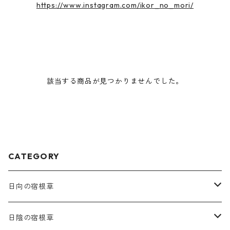
https://www.instagram.com/ikor_no_mori/
該当する商品が見つかりませんでした。
CATEGORY
日向の宿根草
ア行
日陰の宿根草