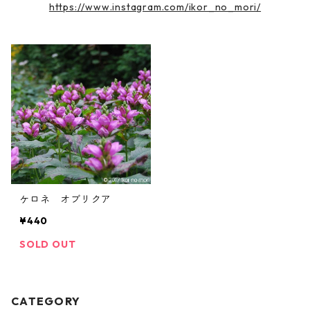
https://www.instagram.com/ikor_no_mori/
ケロネ オブリクア
¥440
SOLD OUT
CATEGORY