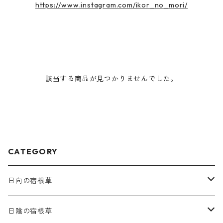
https://www.instagram.com/ikor_no_mori/
該当する商品が見つかりませんでした。
CATEGORY
日向の宿根草
ア行
日陰の宿根草