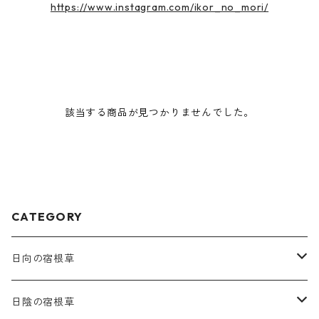
https://www.instagram.com/ikor_no_mori/
該当する商品が見つかりませんでした。
CATEGORY
日向の宿根草
ア行
日陰の宿根草