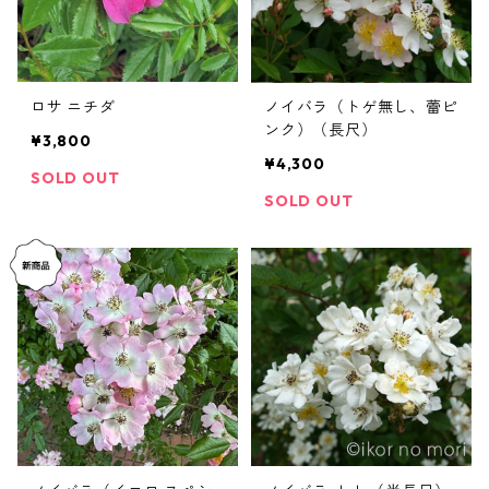
ロサ ニチダ
ノイバラ（トゲ無し、蕾ピ
ンク）（長尺）
¥3,800
¥4,300
SOLD OUT
SOLD OUT