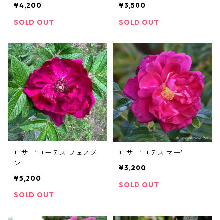
¥4,200
¥3,500
SOLD OUT
SOLD OUT
ロサ ’ローテス フェノメ
ロサ ’ロテス マー’
ン’
¥3,200
¥5,200
SOLD OUT
SOLD OUT