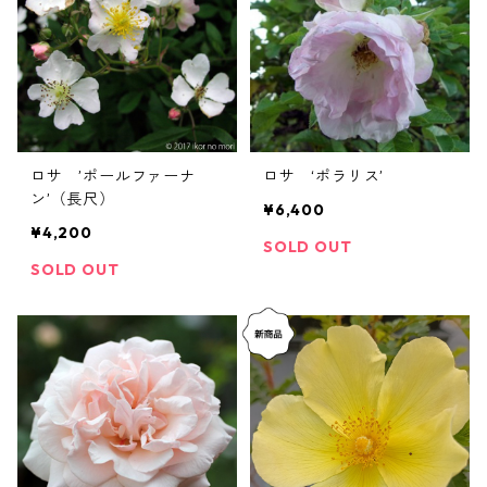
ロサ ’ポールファーナ
ロサ ‘ポラリス’
ン’（長尺）
¥6,400
¥4,200
SOLD OUT
SOLD OUT