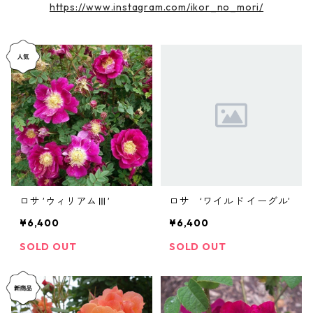
https://www.instagram.com/ikor_no_mori/
ロサ ’ウィリアムⅢ’
ロサ ‘ワイルド イーグル’
¥6,400
¥6,400
SOLD OUT
SOLD OUT