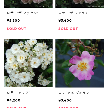
ロサ ’ザ ファウン’
ロサ ’ザ ファウン’
¥5,300
¥3,400
SOLD OUT
SOLD OUT
ロサ ’タリア’
ロサ ’タピ ヴォラン’
¥4,200
¥3,400