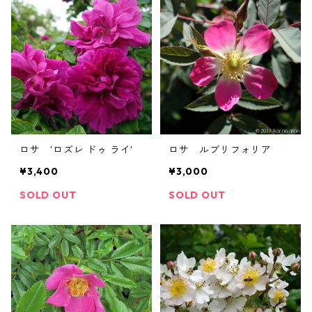
ロサ ’ロズレ ドゥ ライ’
ロサ ルブリフォリア
¥3,400
¥3,000
SOLD OUT
SOLD OUT