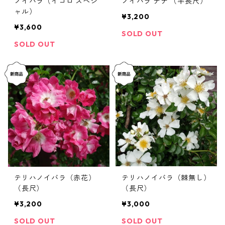
ノイバラ（イコロ スペシ
ノイバラ ナナ （半長尺）
ャル）
¥3,200
¥3,600
SOLD OUT
SOLD OUT
テリハノイバラ（赤花）
テリハノイバラ（棘無し）
（長尺）
（長尺）
¥3,200
¥3,000
SOLD OUT
SOLD OUT