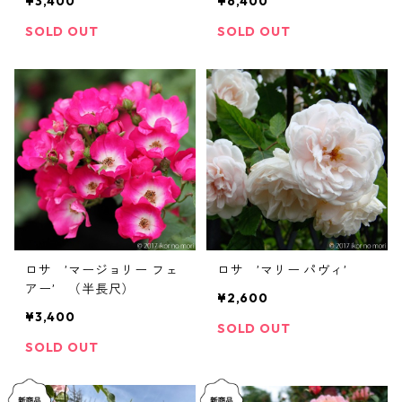
¥3,400
¥6,400
SOLD OUT
SOLD OUT
ロサ ’マージョリー フェ
ロサ ’マリー パヴィ’
アー’ （半長尺）
¥2,600
¥3,400
SOLD OUT
SOLD OUT