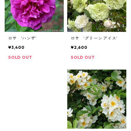
ロサ ’ハンザ’
ロサ ’グリーン アイス’
¥3,400
¥2,600
SOLD OUT
SOLD OUT