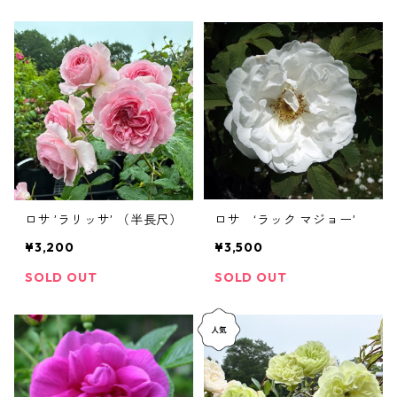
ロサ ’ラリッサ’ （半長尺）
ロサ ‘ラック マジョー’
¥3,200
¥3,500
SOLD OUT
SOLD OUT