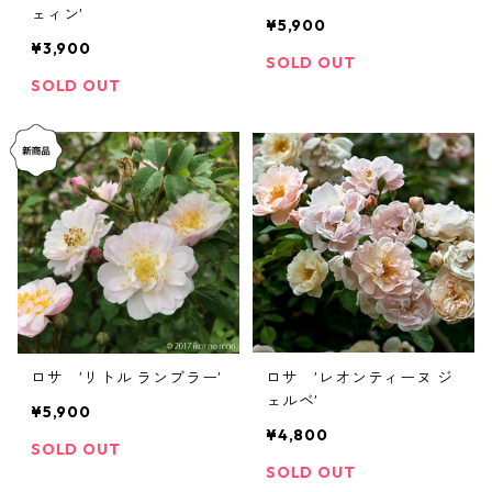
ェィン’
¥5,900
¥3,900
SOLD OUT
SOLD OUT
ロサ ’リトル ランブラー’
ロサ ’レオンティーヌ ジ
ェルベ’
¥5,900
¥4,800
SOLD OUT
SOLD OUT