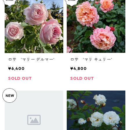
ロサ ’マリー デルマー’
ロサ ’マリ キュリー’
¥6,400
¥4,800
SOLD OUT
SOLD OUT