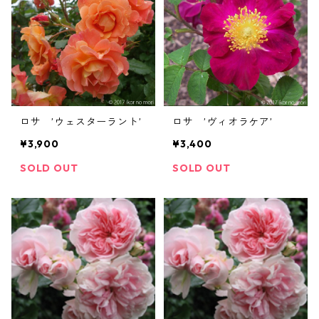
ロサ ’ウェスターラント’
ロサ ’ヴィオラケア’
¥3,900
¥3,400
SOLD OUT
SOLD OUT