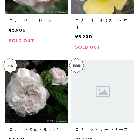
ロサ ’ペニー レーン’
ロサ ’オールミストン ロ
イ’
¥5,900
¥5,900
SOLD OUT
SOLD OUT
ロサ ’マダム アルディ’
ロサ ’メアリー マナーズ’