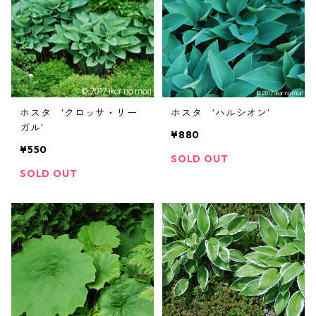
ホスタ ’クロッサ・リー
ホスタ ’ハルシオン’
ガル’
¥880
¥550
SOLD OUT
SOLD OUT