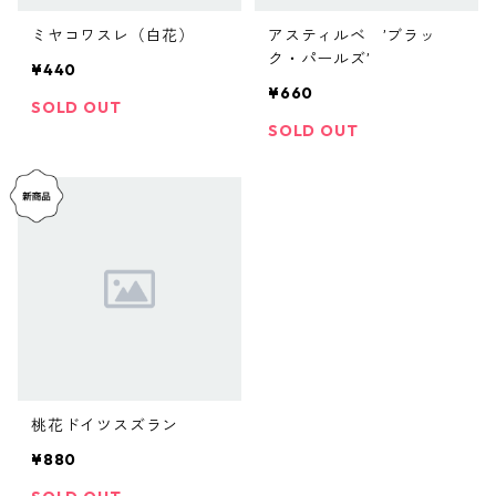
ミヤコワスレ（白花）
アスティルベ ’ブラッ
ク・パールズ’
¥440
¥660
SOLD OUT
SOLD OUT
桃花ドイツスズラン
¥880