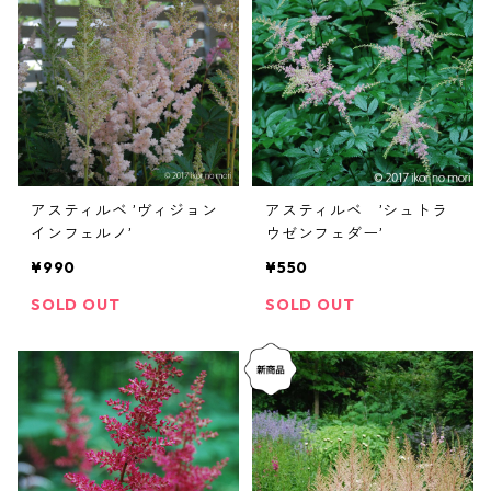
アスティルベ ’ヴィジョン
アスティルベ ’シュトラ
インフェルノ’
ウゼンフェダー’
¥990
¥550
SOLD OUT
SOLD OUT