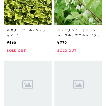
ホスタ ‘ゴールデン・テ
ポリゴナツム オドラツ
ィアラ’
ム プルリフロルム ’ヴ
ァリエガツム’
¥660
¥770
SOLD OUT
SOLD OUT