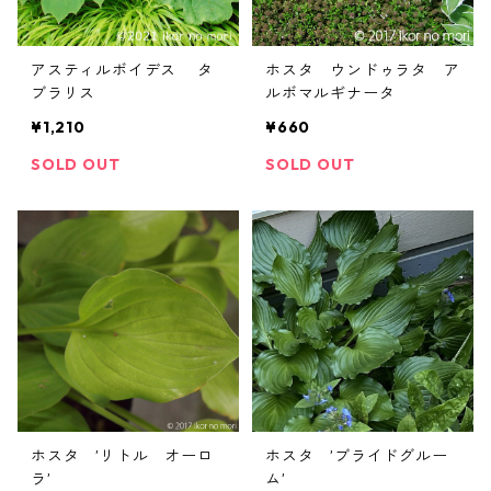
アスティルボイデス タ
ホスタ ウンドゥラタ ア
ブラリス
ルボマルギナータ
¥1,210
¥660
SOLD OUT
SOLD OUT
ホスタ ’リトル オーロ
ホスタ ’ブライドグルー
ラ’
ム’