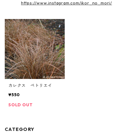
https://www.instagram.com/ikor_no_mori/
カレクス ペトリエイ
¥550
SOLD OUT
CATEGORY