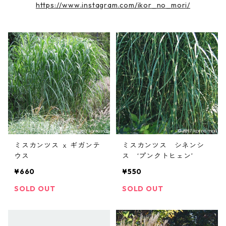
https://www.instagram.com/ikor_no_mori/
ミスカンツス ｘ ギガンテ
ミスカンツス シネンシ
ウス
ス ‘プンクトヒェン’
¥660
¥550
SOLD OUT
SOLD OUT