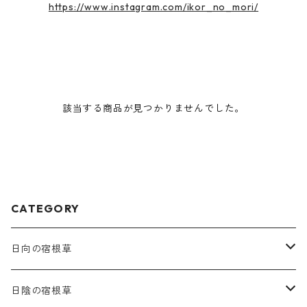
https://www.instagram.com/ikor_no_mori/
該当する商品が見つかりませんでした。
CATEGORY
日向の宿根草
ア行
日陰の宿根草