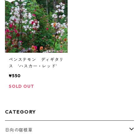
ペンステモン ディギタリ
ス ’ハスカー・レッド’
¥550
SOLD OUT
CATEGORY
日向の宿根草