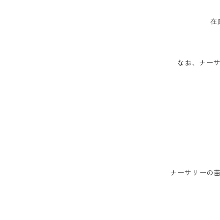
在
なお、ナーサ
ナーサリーの