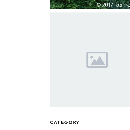
SOLD OUT
ペルシカリア アンプレクシカウリス
ァット・ドミノ’
¥990
CATEGORY