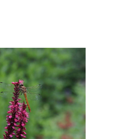
SOLD OUT
シカリア アンプレクシカウリス ’フ
ァイアテイル’
¥550