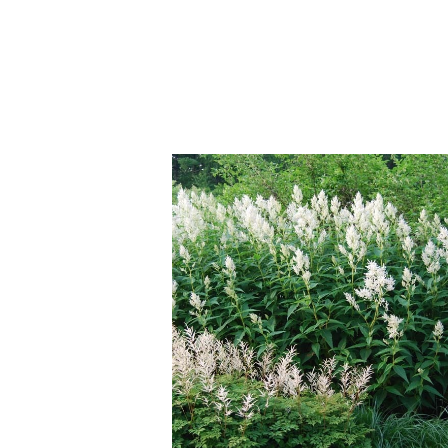
SOLD OUT
ペルシカリア ポリモルファ
¥880