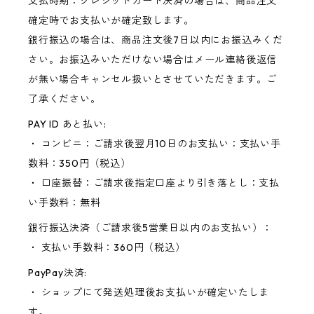
支払時期：クレジットカード決済の場合は、商品注文
確定時でお支払いが確定致します。
銀行振込の場合は、商品注文後7日以内にお振込みくだ
さい。お振込みいただけない場合はメール連絡後返信
が無い場合キャンセル扱いとさせていただきます。ご
了承ください。
PAY ID あと払い:
・ コンビニ：ご請求後翌月10日のお支払い：支払い手
数料：350円（税込）
・ 口座振替：ご請求後指定口座より引き落とし：支払
い手数料：無料
銀行振込決済（ご請求後5営業日以内のお支払い）：
・ 支払い手数料：360円（税込）
PayPay決済:
・ ショップにて発送処理後お支払いが確定いたしま
す。