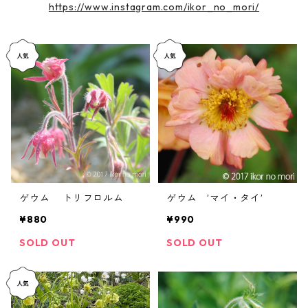
https://www.instagram.com/ikor_no_mori/
ゲウム トリフロルム
ゲウム ’マイ・タイ’
¥880
¥990
SOLD OUT
SOLD OUT