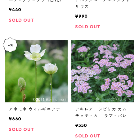
エゾノチチコグサ（白花）
アルンクス アエツシフォ
リウス
¥440
¥990
SOLD OUT
SOLD OUT
アネモネ ウィルギニアナ
アキレア シビリカ カム
チャティカ ’ラブ・パレ
¥660
ード’
¥550
SOLD OUT
SOLD OUT