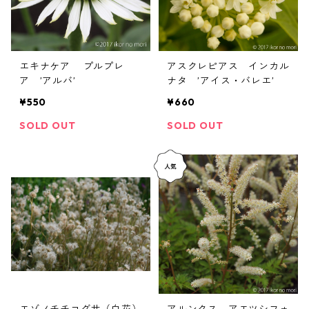
エキナケア プルプレ
アスクレピアス インカル
ア ’アルバ’
ナタ ’アイス・バレエ’
¥550
¥660
SOLD OUT
SOLD OUT