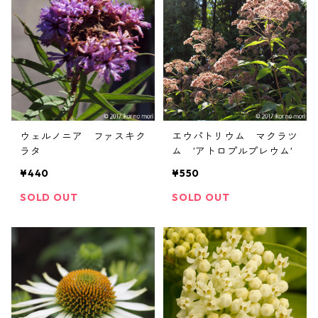
ウェルノニア ファスキク
エウパトリウム マクラツ
ラタ
ム ’アトロプルプレウム’
¥440
¥550
SOLD OUT
SOLD OUT