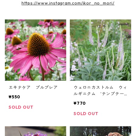
https://www.instagram.com/ikor_no_mori/
エキナケア プルプレア
ウェロニカストルム ウィ
ルギニクム ’テンプテー
¥550
ション’
¥770
SOLD OUT
SOLD OUT