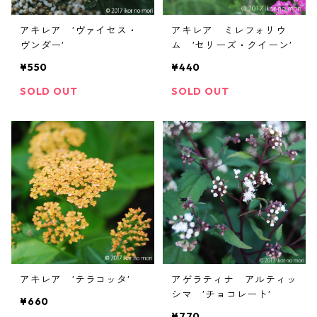
アキレア ’ヴァイセス・
アキレア ミレフォリウ
ヴンダー’
ム ’セリーズ・クイーン’
¥550
¥440
SOLD OUT
SOLD OUT
アキレア ’テラコッタ’
アゲラティナ アルティッ
シマ ’チョコレート’
¥660
¥770