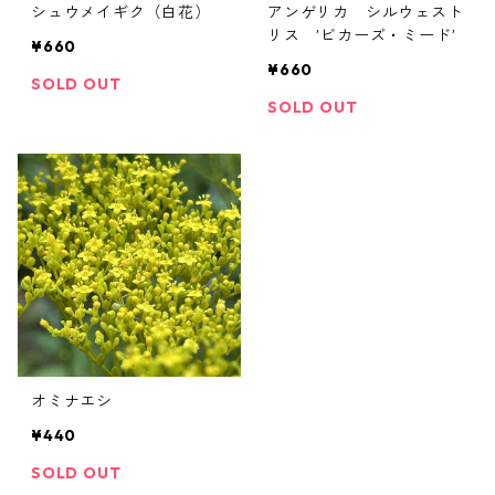
シュウメイギク（白花）
アンゲリカ シルウェスト
リス ’ビカーズ・ミード’
¥660
¥660
SOLD OUT
SOLD OUT
オミナエシ
¥440
SOLD OUT