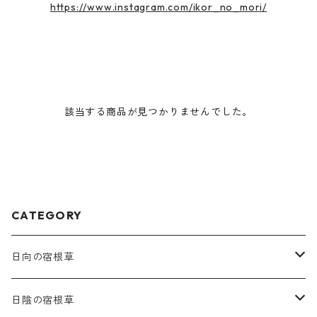
https://www.instagram.com/ikor_no_mori/
該当する商品が見つかりませんでした。
CATEGORY
日向の宿根草
ア行
日陰の宿根草