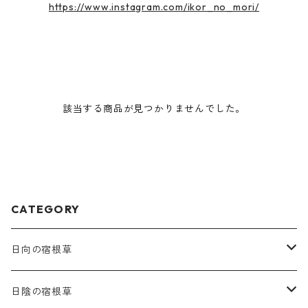
https://www.instagram.com/ikor_no_mori/
該当する商品が見つかりませんでした。
CATEGORY
日向の宿根草
ア行
日陰の宿根草