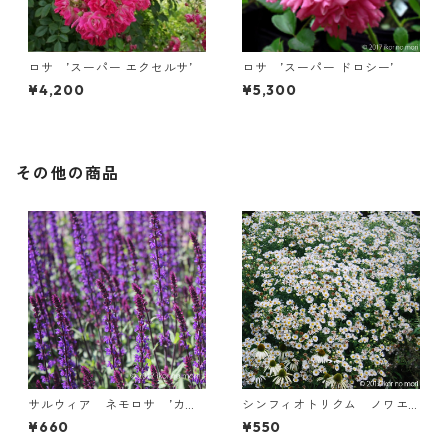
ロサ ’スーパー エクセルサ’
ロサ ’スーパー ドロシー’
¥4,200
¥5,300
その他の商品
サルウィア ネモロサ ’カラ
シンフィオトリクム ノワエ-
ドンナ’
アングリアエ ’ヘルブストシ
¥660
¥550
ュネー’