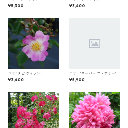
¥5,300
¥3,400
ロサ ’タピ ヴォラン’
ロサ ’スーパー フェアリー’
¥3,400
¥5,900