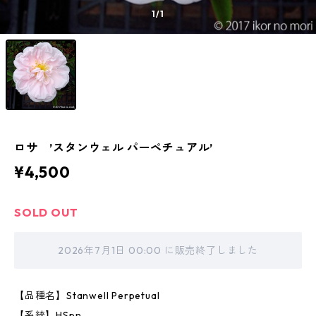
1
/1
ロサ ’スタンウェル パーペチュアル’
¥4,500
SOLD OUT
2026年7月1日 00:00 に販売終了しました
【品種名】Stanwell Perpetual
【系統】HSpn