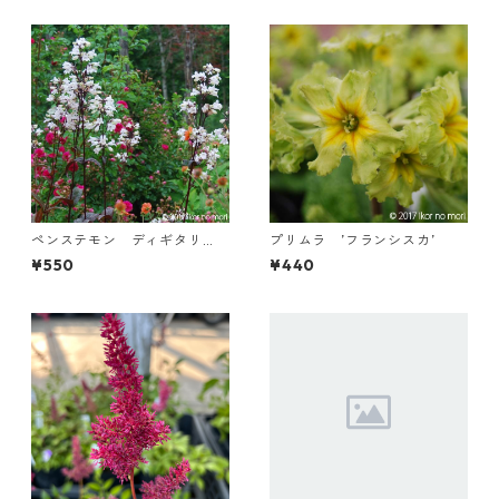
ペンステモン ディギタリ
プリムラ ’フランシスカ’
ス ’ハスカー・レッド’
¥550
¥440