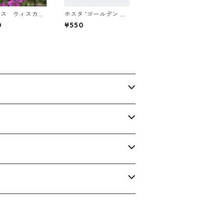
ニス ウィスカリ
ホスタ 'ゴールデン メ
ダリオン’
0
¥550