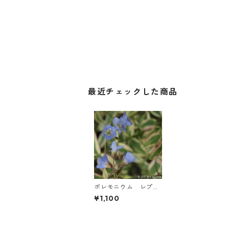
最近チェックした商品
ポレモニウム レプタ
ンス ’ステアウェイ・
¥1,100
トゥ・ヘヴン’