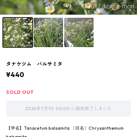
1
/3
タナケツム バルサミタ
¥440
SOLD OUT
2026年7月1日 00:00 に販売終了しました
【学名】Tanacetum balsamita （旧名）Chrysanthemum
balsamita