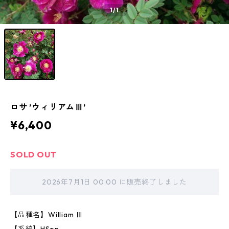
1
/1
ロサ ’ウィリアムⅢ’
¥6,400
SOLD OUT
2026年7月1日 00:00 に販売終了しました
【品種名】William Ⅲ