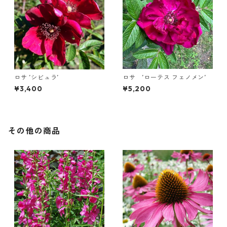
ロサ ’シビュラ’
ロサ ’ローテス フェノメン’
¥3,400
¥5,200
その他の商品