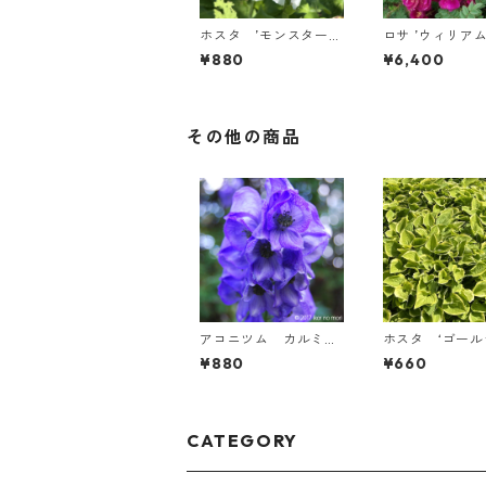
ホスタ ’モンスター・
ロサ ’ウィリアム
イヤーズ’
¥880
¥6,400
その他の商品
アコニツム カルミカ
ホスタ ‘ゴー
エリイ ’アレンジー’
ティアラ’
¥880
¥660
CATEGORY