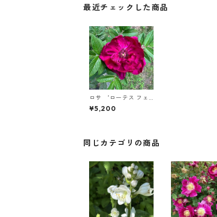
最近チェックした商品
ロサ ’ローテス フェ
ノメン’
¥5,200
同じカテゴリの商品