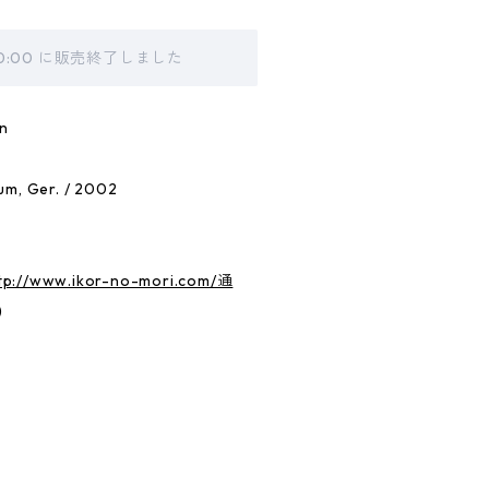
00:00 に販売終了しました
n
Ger. / 2002
tp://www.ikor-no-mori.com/通
)