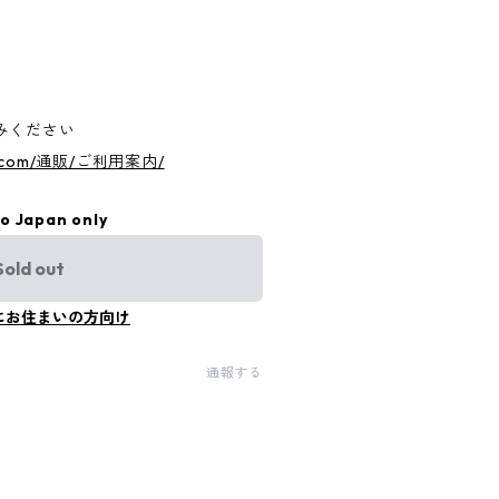
みください
ori.com/通販/ご利用案内/
to Japan only
Sold out
にお住まいの方向け
通報する