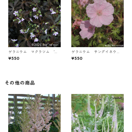
ゲラニウム マクラツム ’エ
ゲラニウム サングイネウ
スプレッソ’
ム ストリアツム
¥550
¥550
その他の商品