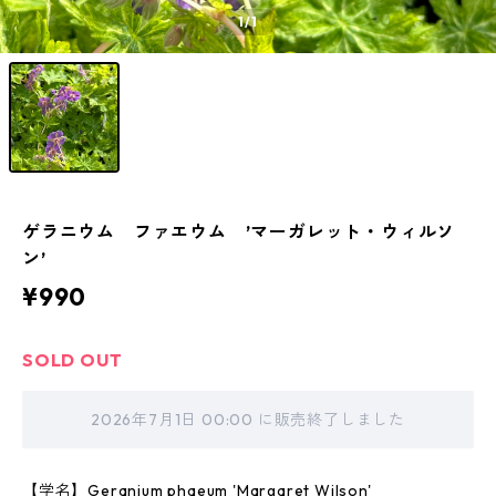
1
/1
ゲラニウム ファエウム ’マーガレット・ウィルソ
ン’
¥990
SOLD OUT
2026年7月1日 00:00 に販売終了しました
【学名】Geranium phaeum 'Margaret Wilson'