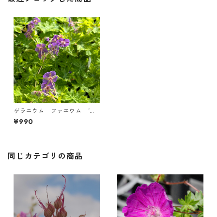
ゲラニウム ファエウム ’マ
ーガレット・ウィルソン’
¥990
同じカテゴリの商品