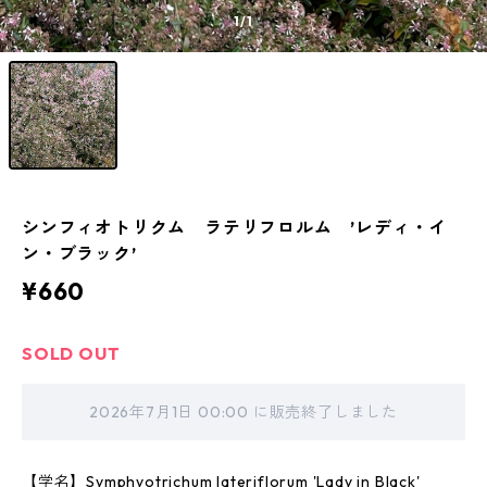
1
/1
シンフィオトリクム ラテリフロルム ’レディ・イ
ン・ブラック’
¥660
SOLD OUT
2026年7月1日 00:00 に販売終了しました
【学名】Symphyotrichum lateriflorum 'Lady in Black'