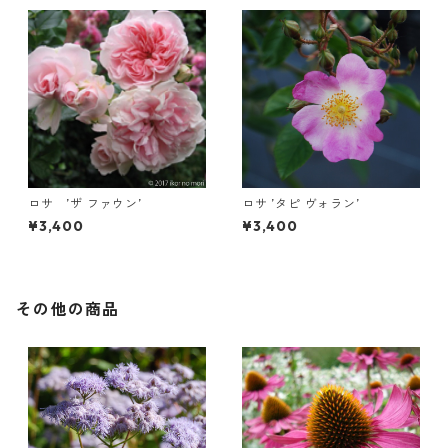
ロサ ’ザ ファウン’
ロサ ’タピ ヴォラン’
¥3,400
¥3,400
その他の商品