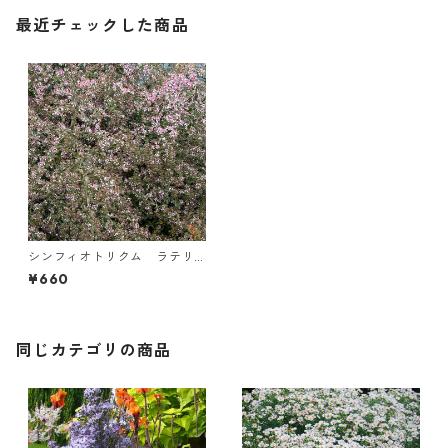
最近チェックした商品
シンフィオトリクム ラテリ
フロルム ’レディ・イン・ブ
¥660
ラック’
同じカテゴリの商品